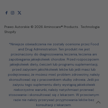
Prawo Autorskie © 2026
Aminocare® Products
.
Technologia
Shopify
*Niniejsze oświadczenia nie zostały ocenione przez Food
and Drug Administration. Ten produkt nie jest
przeznaczony do diagnozowania, leczenia, leczenia ani
zapobiegania jakiejkolwiek chorobie. Przed rozpoczęciem
jakiejkolwiek diety, ćwiczeń lub programu suplementacji,
przed zażyciem jakichkolwiek leków lub jeśli masz lub
podejrzewasz, że możesz mieć problem zdrowotny, należy
skonsultować się z pracownikiem służby zdrowia. Jeśli po
zażyciu tego suplementu diety wystąpią jakiekolwiek
niekorzystne warunki, należy natychmiast przerwać
stosowanie i skonsultować się z lekarzem. W przeciwnym
razie nie należy przerywać przyjmowania leków bez
konsultacji z lekarzem.