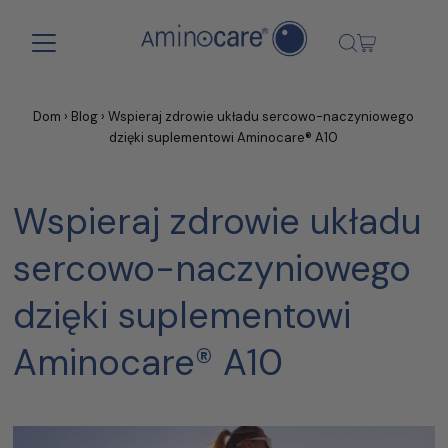
Skip to content
Dom
›
Blog
›
Wspieraj zdrowie układu sercowo-naczyniowego
dzięki suplementowi Aminocare® A10
Wspieraj zdrowie układu
sercowo-naczyniowego
dzięki suplementowi
Aminocare® A10