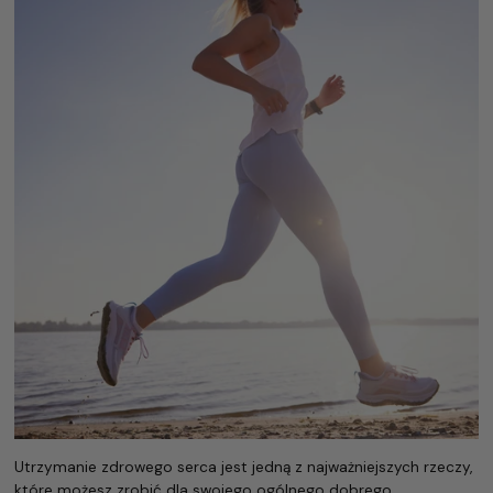
Utrzymanie zdrowego serca jest jedną z najważniejszych rzeczy,
które możesz zrobić dla swojego ogólnego dobrego